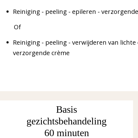
Reiniging - peeling - epileren - verzorgend
Of
Reiniging - peeling - verwijderen van licht
verzorgende crème
Basis
gezichtsbehandeling
60 minuten