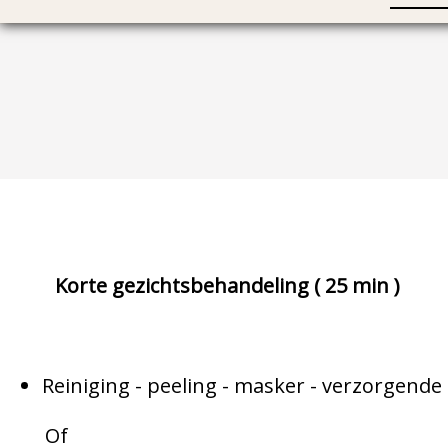
Korte gezichtsbehandeling ( 25 min )
Reiniging - peeling - masker - verzorgende
Of