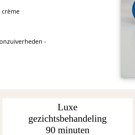
e crème
e onzuiverheden -
Luxe
gezichtsbehandeling
90 minuten