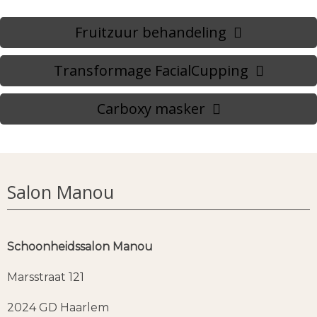
Fruitzuur behandeling
Transformage FacialCupping
Carboxy masker
Salon Manou
Schoonheidssalon Manou
Marsstraat 121
2024 GD Haarlem