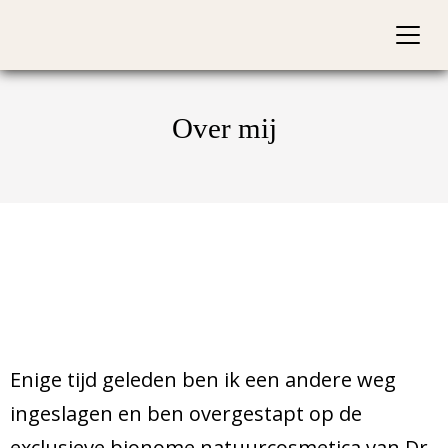
Over mij
Enige tijd geleden ben ik een andere weg
ingeslagen en ben overgestapt op de
exclusieve bionome natuurcosmetica van Dr.